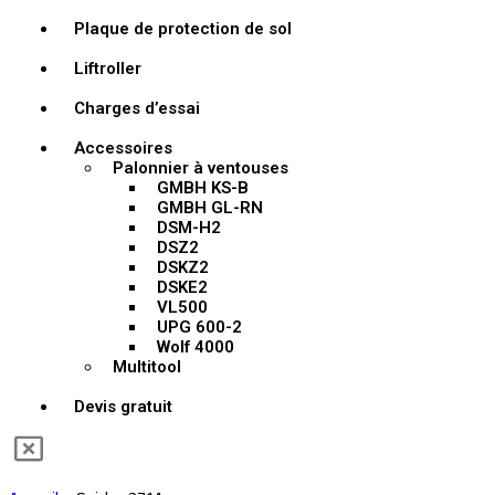
Plaque de protection de sol
Liftroller
Charges d’essai
Accessoires
Palonnier à ventouses
GMBH KS-B
GMBH GL-RN
DSM-H2
DSZ2
DSKZ2
DSKE2
VL500
UPG 600-2
Wolf 4000
Multitool
Devis gratuit