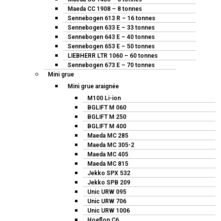
Maeda CC 1908 – 8 tonnes
Sennebogen 613 R – 16 tonnes
Sennebogen 633 E – 33 tonnes
Sennebogen 643 E – 40 tonnes
Sennebogen 653 E – 50 tonnes
LIEBHERR LTR 1060 – 60 tonnes
Sennebogen 673 E – 70 tonnes
Mini grue
Mini grue araignée
M100 Li-ion
BGLIFT M 060
BGLIFT M 250
BGLIFT M 400
Maeda MC 285
Maeda MC 305-2
Maeda MC 405
Maeda MC 815
Jekko SPX 532
Jekko SPB 209
Unic URW 095
Unic URW 706
Unic URW 1006
Hoeflon C6