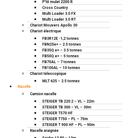
P’tit mulet 2200 R
Cross Country
Multi Loader 3.0 FX
Multi Loader 3.0 RT
Chariot Mouvers Apollo 30
Chariot électrique
FB3R12E -1,2 tonnes
FBN25e+ – 2.5 tonnes
FB35Q e+ – 3.5 tonnes
FB50Q e+ – 5 tonnes
FB70AL – 7 tonnes
FB100AL – 10 tonnes
Chariot télescopique
MLT 625 – 2.5 tonnes
Nacelle
Camion nacelle
STEIGER TB 220.2 – VL – 22m
STEIGER TB 300 – VL – 30m
STEIGER T570 HF
STEIGER T750 – PL – 75m
STEIGER T 900 HF – PL – 90m
Nacelle araignée