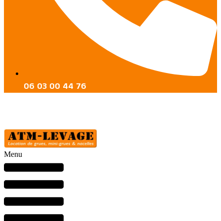
06 03 00 44 76
Menu