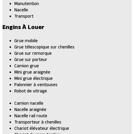
Manutention
Nacelle
Transport
Engins À Louer
Grue mobile
Grue télescopique sur chenilles
Grue sur remorque
Grue sur porteur
Camion grue
Mini grue araignée
Mini grue électrique
Palonnier à ventouses
Robot de vitrage
Camion nacelle
Nacelle araignée
Nacelle rail route
Transporteur à chenilles
Chariot élévateur électrique