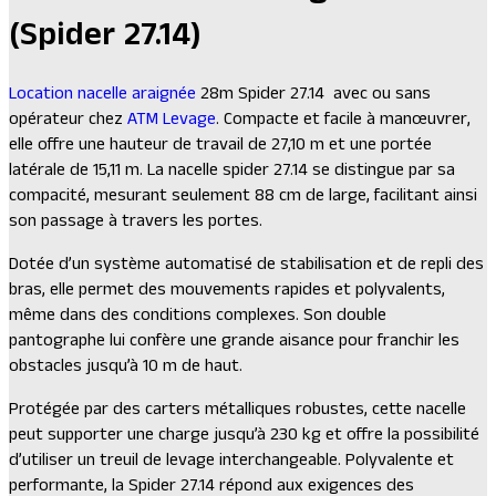
(Spider 27.14)
Location nacelle araignée
28m Spider 27.14 avec ou sans
opérateur chez
ATM Levage
. Compacte et facile à manœuvrer,
elle offre une hauteur de travail de 27,10 m et une portée
latérale de 15,11 m. La nacelle spider 27.14 se distingue par sa
compacité, mesurant seulement 88 cm de large, facilitant ainsi
son passage à travers les portes.
Dotée d’un système automatisé de stabilisation et de repli des
bras, elle permet des mouvements rapides et polyvalents,
même dans des conditions complexes. Son double
pantographe lui confère une grande aisance pour franchir les
obstacles jusqu’à 10 m de haut.
Protégée par des carters métalliques robustes, cette nacelle
peut supporter une charge jusqu’à 230 kg et offre la possibilité
d’utiliser un treuil de levage interchangeable. Polyvalente et
performante, la Spider 27.14 répond aux exigences des