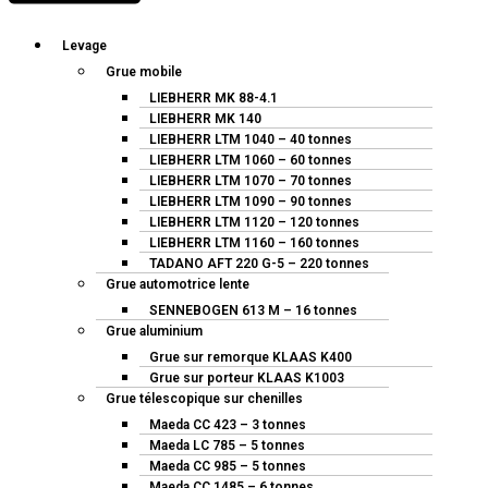
Levage
Grue mobile
LIEBHERR MK 88-4.1
LIEBHERR MK 140
LIEBHERR LTM 1040 – 40 tonnes
LIEBHERR LTM 1060 – 60 tonnes
LIEBHERR LTM 1070 – 70 tonnes
LIEBHERR LTM 1090 – 90 tonnes
LIEBHERR LTM 1120 – 120 tonnes
LIEBHERR LTM 1160 – 160 tonnes
TADANO AFT 220 G-5 – 220 tonnes
Grue automotrice lente
SENNEBOGEN 613 M – 16 tonnes
Grue aluminium
Grue sur remorque KLAAS K400
Grue sur porteur KLAAS K1003
Grue télescopique sur chenilles
Maeda CC 423 – 3 tonnes
Maeda LC 785 – 5 tonnes
Maeda CC 985 – 5 tonnes
Maeda CC 1485 – 6 tonnes