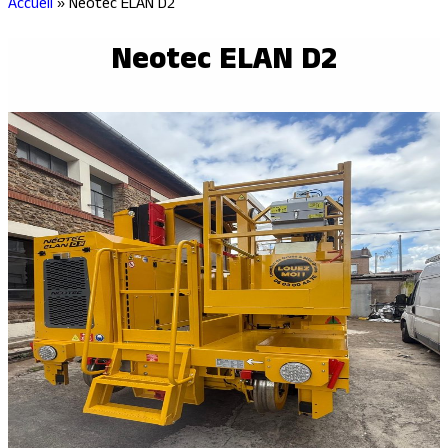
Accueil
»
Neotec ELAN D2
Neotec ELAN D2