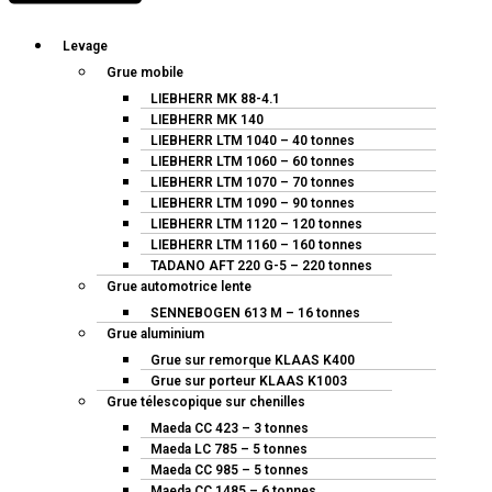
Levage
Grue mobile
LIEBHERR MK 88-4.1
LIEBHERR MK 140
LIEBHERR LTM 1040 – 40 tonnes
LIEBHERR LTM 1060 – 60 tonnes
LIEBHERR LTM 1070 – 70 tonnes
LIEBHERR LTM 1090 – 90 tonnes
LIEBHERR LTM 1120 – 120 tonnes
LIEBHERR LTM 1160 – 160 tonnes
TADANO AFT 220 G-5 – 220 tonnes
Grue automotrice lente
SENNEBOGEN 613 M – 16 tonnes
Grue aluminium
Grue sur remorque KLAAS K400
Grue sur porteur KLAAS K1003
Grue télescopique sur chenilles
Maeda CC 423 – 3 tonnes
Maeda LC 785 – 5 tonnes
Maeda CC 985 – 5 tonnes
Maeda CC 1485 – 6 tonnes