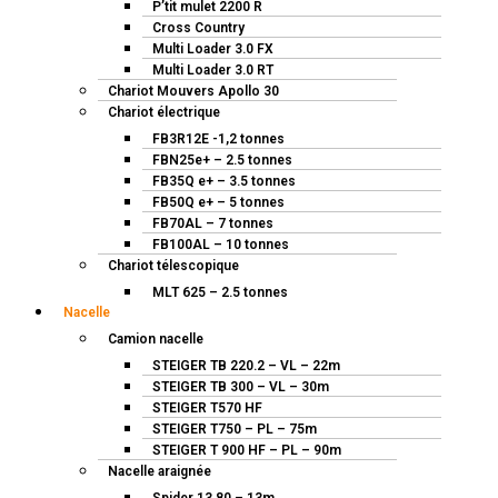
P’tit mulet 2200 R
Cross Country
Multi Loader 3.0 FX
Multi Loader 3.0 RT
Chariot Mouvers Apollo 30
Chariot électrique
FB3R12E -1,2 tonnes
FBN25e+ – 2.5 tonnes
FB35Q e+ – 3.5 tonnes
FB50Q e+ – 5 tonnes
FB70AL – 7 tonnes
FB100AL – 10 tonnes
Chariot télescopique
MLT 625 – 2.5 tonnes
Nacelle
Camion nacelle
STEIGER TB 220.2 – VL – 22m
STEIGER TB 300 – VL – 30m
STEIGER T570 HF
STEIGER T750 – PL – 75m
STEIGER T 900 HF – PL – 90m
Nacelle araignée