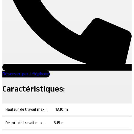
Réserver par téléphone
Caractéristiques:
Hauteur de travail max :
13.10 m
Déport de travail max :
6.15 m