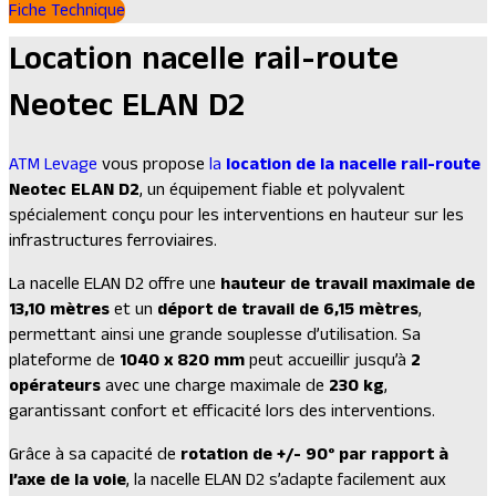
Fiche Technique
Location nacelle rail-route
Neotec ELAN D2
ATM Levage
vous propose
la
location de la nacelle rail-route
Neotec ELAN D2
, un équipement fiable et polyvalent
spécialement conçu pour les interventions en hauteur sur les
infrastructures ferroviaires.
La nacelle ELAN D2 offre une
hauteur de travail maximale de
13,10 mètres
et un
déport de travail de 6,15 mètres
,
permettant ainsi une grande souplesse d’utilisation. Sa
plateforme de
1040 x 820 mm
peut accueillir jusqu’à
2
opérateurs
avec une charge maximale de
230 kg
,
garantissant confort et efficacité lors des interventions.
Grâce à sa capacité de
rotation de +/- 90° par rapport à
l’axe de la voie
, la nacelle ELAN D2 s’adapte facilement aux