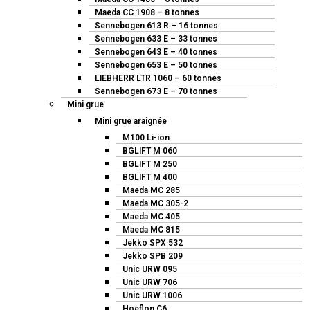
Maeda CC 1908 – 8 tonnes
Sennebogen 613 R – 16 tonnes
Sennebogen 633 E – 33 tonnes
Sennebogen 643 E – 40 tonnes
Sennebogen 653 E – 50 tonnes
LIEBHERR LTR 1060 – 60 tonnes
Sennebogen 673 E – 70 tonnes
Mini grue
Mini grue araignée
M100 Li-ion
BGLIFT M 060
BGLIFT M 250
BGLIFT M 400
Maeda MC 285
Maeda MC 305-2
Maeda MC 405
Maeda MC 815
Jekko SPX 532
Jekko SPB 209
Unic URW 095
Unic URW 706
Unic URW 1006
Hoeflon C6