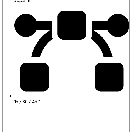
30,20 m
15 / 30 / 45 °