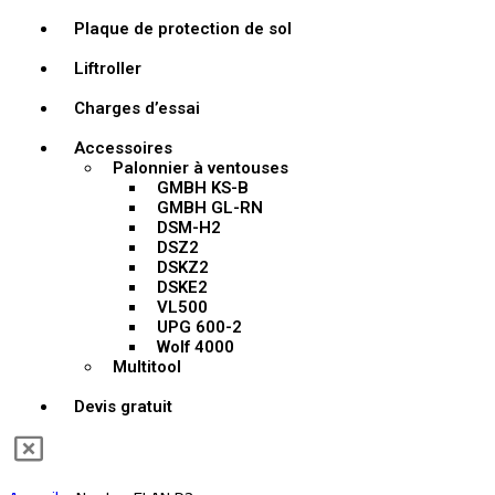
Plaque de protection de sol
Liftroller
Charges d’essai
Accessoires
Palonnier à ventouses
GMBH KS-B
GMBH GL-RN
DSM-H2
DSZ2
DSKZ2
DSKE2
VL500
UPG 600-2
Wolf 4000
Multitool
Devis gratuit