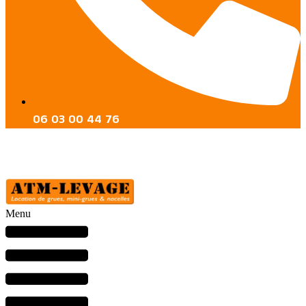
06 03 00 44 76
Menu