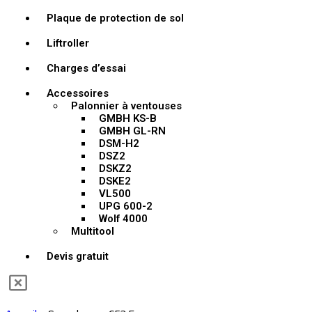
Plaque de protection de sol
Liftroller
Charges d’essai
Accessoires
Palonnier à ventouses
GMBH KS-B
GMBH GL-RN
DSM-H2
DSZ2
DSKZ2
DSKE2
VL500
UPG 600-2
Wolf 4000
Multitool
Devis gratuit