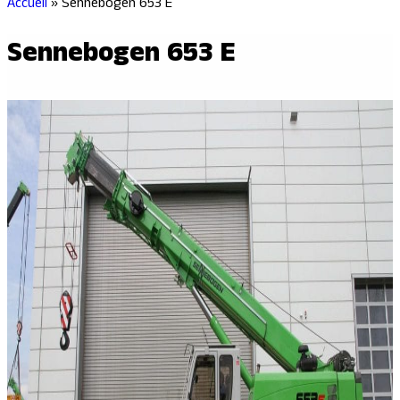
Accueil
»
Sennebogen 653 E
Sennebogen 653 E