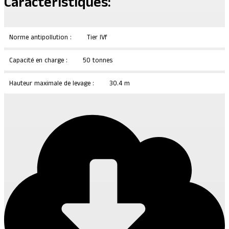
Caractéristiques:
Norme antipollution :
Tier IVf
Capacité en charge :
50 tonnes
Hauteur maximale de levage :
30.4 m