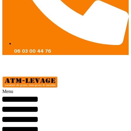
06 03 00 44 76
Menu