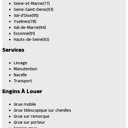
Seine-et-Marne(77)
Seine-Saint-Denis(93)
Val-d'Oise(95)
Yvelines(78)
Val-de-Marne(94)
Essonne(91)
Hauts-de-Seine(92)
Services
Levage
Manutention
Nacelle
Transport
Engins À Louer
Grue mobile
Grue télescopique sur chenilles
Grue sur remorque
Grue sur porteur