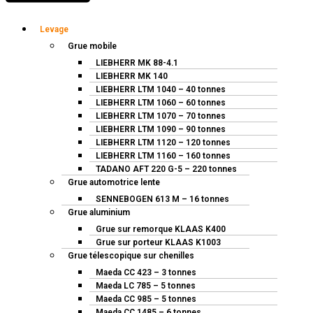
Levage
Grue mobile
LIEBHERR MK 88-4.1
LIEBHERR MK 140
LIEBHERR LTM 1040 – 40 tonnes
LIEBHERR LTM 1060 – 60 tonnes
LIEBHERR LTM 1070 – 70 tonnes
LIEBHERR LTM 1090 – 90 tonnes
LIEBHERR LTM 1120 – 120 tonnes
LIEBHERR LTM 1160 – 160 tonnes
TADANO AFT 220 G-5 – 220 tonnes
Grue automotrice lente
SENNEBOGEN 613 M – 16 tonnes
Grue aluminium
Grue sur remorque KLAAS K400
Grue sur porteur KLAAS K1003
Grue télescopique sur chenilles
Maeda CC 423 – 3 tonnes
Maeda LC 785 – 5 tonnes
Maeda CC 985 – 5 tonnes
Maeda CC 1485 – 6 tonnes