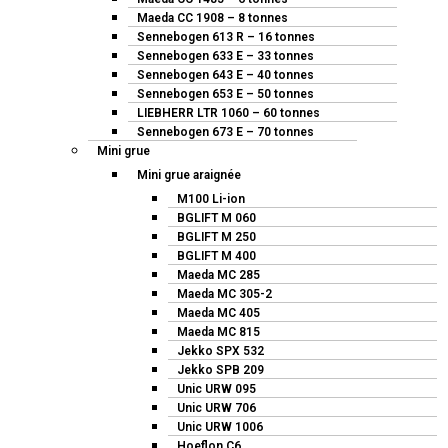
Maeda CC 1908 – 8 tonnes
Sennebogen 613 R – 16 tonnes
Sennebogen 633 E – 33 tonnes
Sennebogen 643 E – 40 tonnes
Sennebogen 653 E – 50 tonnes
LIEBHERR LTR 1060 – 60 tonnes
Sennebogen 673 E – 70 tonnes
Mini grue
Mini grue araignée
M100 Li-ion
BGLIFT M 060
BGLIFT M 250
BGLIFT M 400
Maeda MC 285
Maeda MC 305-2
Maeda MC 405
Maeda MC 815
Jekko SPX 532
Jekko SPB 209
Unic URW 095
Unic URW 706
Unic URW 1006
Hoeflon C6