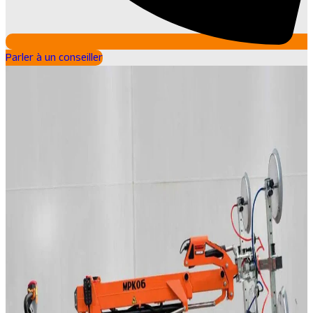
Parler à un conseiller