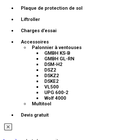
Plaque de protection de sol
Liftroller
Charges d’essai
Accessoires
Palonnier à ventouses
GMBH KS-B
GMBH GL-RN
DSM-H2
DSZ2
DSKZ2
DSKE2
VL500
UPG 600-2
Wolf 4000
Multitool
Devis gratuit