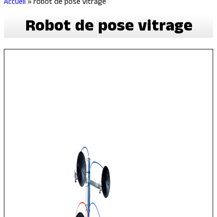
Accueil
»
robot de pose vitrage
Robot de pose vitrage