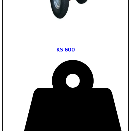
KS 600