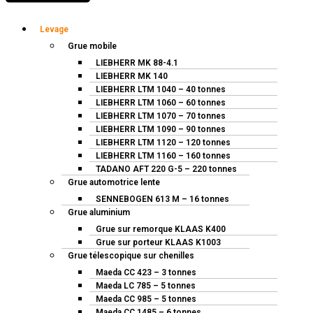
Levage
Grue mobile
LIEBHERR MK 88-4.1
LIEBHERR MK 140
LIEBHERR LTM 1040 – 40 tonnes
LIEBHERR LTM 1060 – 60 tonnes
LIEBHERR LTM 1070 – 70 tonnes
LIEBHERR LTM 1090 – 90 tonnes
LIEBHERR LTM 1120 – 120 tonnes
LIEBHERR LTM 1160 – 160 tonnes
TADANO AFT 220 G-5 – 220 tonnes
Grue automotrice lente
SENNEBOGEN 613 M – 16 tonnes
Grue aluminium
Grue sur remorque KLAAS K400
Grue sur porteur KLAAS K1003
Grue télescopique sur chenilles
Maeda CC 423 – 3 tonnes
Maeda LC 785 – 5 tonnes
Maeda CC 985 – 5 tonnes
Maeda CC 1485 – 6 tonnes