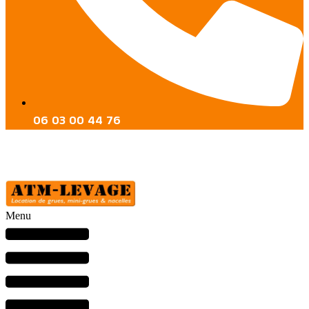
06 03 00 44 76
Menu