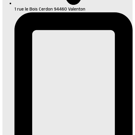
1 rue le Bois Cerdon 94460 Valenton