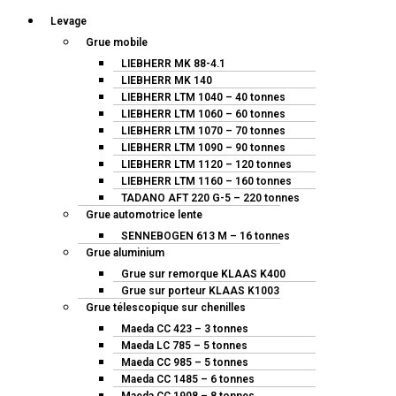
Levage
Grue mobile
LIEBHERR MK 88-4.1
LIEBHERR MK 140
LIEBHERR LTM 1040 – 40 tonnes
LIEBHERR LTM 1060 – 60 tonnes
LIEBHERR LTM 1070 – 70 tonnes
LIEBHERR LTM 1090 – 90 tonnes
LIEBHERR LTM 1120 – 120 tonnes
LIEBHERR LTM 1160 – 160 tonnes
TADANO AFT 220 G-5 – 220 tonnes
Grue automotrice lente
SENNEBOGEN 613 M – 16 tonnes
Grue aluminium
Grue sur remorque KLAAS K400
Grue sur porteur KLAAS K1003
Grue télescopique sur chenilles
Maeda CC 423 – 3 tonnes
Maeda LC 785 – 5 tonnes
Maeda CC 985 – 5 tonnes
Maeda CC 1485 – 6 tonnes