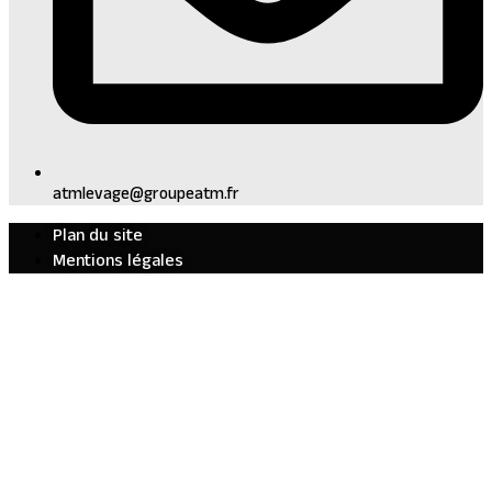
atmlevage@groupeatm.fr
Plan du site
Mentions légales