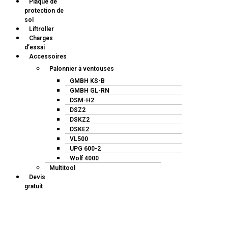
Plaque de
protection de
sol
Liftroller
Charges
d’essai
Accessoires
Palonnier à ventouses
GMBH KS-B
GMBH GL-RN
DSM-H2
DSZ2
DSKZ2
DSKE2
VL500
UPG 600-2
Wolf 4000
Multitool
Devis
gratuit