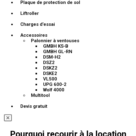
Plaque de protection de sol
Liftroller
Charges d’essai
Accessoires
Palonnier à ventouses
GMBH KS-B
GMBH GL-RN
DSM-H2
DSZ2
DSKZ2
DSKE2
VL500
UPG 600-2
Wolf 4000
Multitool
Devis gratuit
Pourquoi recourir à la location