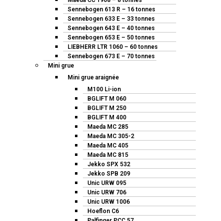
Maeda CC 1908 – 8 tonnes
Sennebogen 613 R – 16 tonnes
Sennebogen 633 E – 33 tonnes
Sennebogen 643 E – 40 tonnes
Sennebogen 653 E – 50 tonnes
LIEBHERR LTR 1060 – 60 tonnes
Sennebogen 673 E – 70 tonnes
Mini grue
Mini grue araignée
M100 Li-ion
BGLIFT M 060
BGLIFT M 250
BGLIFT M 400
Maeda MC 285
Maeda MC 305-2
Maeda MC 405
Maeda MC 815
Jekko SPX 532
Jekko SPB 209
Unic URW 095
Unic URW 706
Unic URW 1006
Hoeflon C6
Palfinger PCC 57