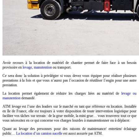
Avoir recours à la location de matériel de chantier permet de faire face à un besoin
provisoire
en
levage, manutention
ou transport.
Ce sera donc la solution à privilégier si vous devez vous équiper pour réaliser plusieurs
prestations à la fois et que vous n’aurez pas l’occasion de réutiliser l’engin pour une autre
prestation.
La location permet également de réduire les charges liées au matériel
de
levage ou
manutention
demandé.
ATM levage est l’une des leaders sur le marché en tant que référence en location. Installée
en île de France, elle est toujours à votre disposition de toute intervention logistique pour
faciliter vos tâches sur terrain : de la grue mobile, la mini grue… vous trouverez tout ce que
vous nécessitez en ce qui concerne vos charges lourdes à manutentionner ou à déplacer.
Quant au levage des personnes pour des raisons de maintenance/ entretien/ éclairage
public…
La location d’un camion nacelle
est aussi assurée par ATM.