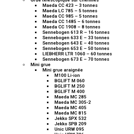
Grue télescopique sur chenilles
Maeda CC 423 – 3 tonnes
Maeda LC 785 – 5 tonnes
Maeda CC 985 – 5 tonnes
Maeda CC 1485 – 6 tonnes
Maeda CC 1908 – 8 tonnes
Sennebogen 613 R – 16 tonnes
Sennebogen 633 E – 33 tonnes
Sennebogen 643 E – 40 tonnes
Sennebogen 653 E – 50 tonnes
LIEBHERR LTR 1060 – 60 tonnes
Sennebogen 673 E – 70 tonnes
Mini grue
Mini grue araignée
M100 Li-ion
BGLIFT M 060
BGLIFT M 250
BGLIFT M 400
Maeda MC 285
Maeda MC 305-2
Maeda MC 405
Maeda MC 815
Jekko SPX 532
Jekko SPB 209
Unic URW 095