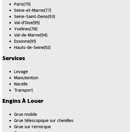
Paris(75)
Seine-et-Marne(77)
Seine-Saint-Denis(93)
Val-d'Oise(95)
Yvelines(78)
Val-de-Marne(94)
Essonne(91)
Hauts-de-Seine(92)
Services
Levage
Manutention
Nacelle
Transport
Engins À Louer
Grue mobile
Grue télescopique sur chenilles
Grue sur remorque