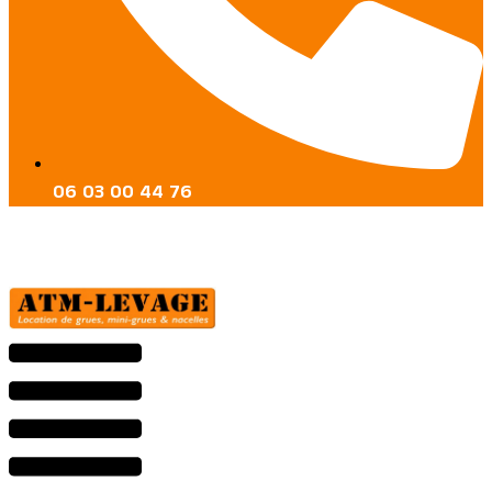
06 03 00 44 76
Menu