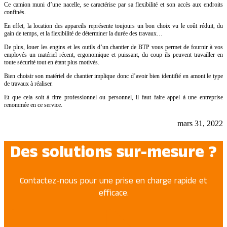
Ce camion muni d’une nacelle, se caractérise par sa flexibilité et son accès aux endroits
confinés.
En effet, la location des appareils représente toujours un bon choix vu le coût réduit, du
gain de temps, et la flexibilité de déterminer la durée des travaux…
De plus, louer les engins et les outils d’un chantier de BTP vous permet de fournir à vos
employés un matériel récent, ergonomique et puissant, du coup ils peuvent travailler en
toute sécurité tout en étant plus motivés.
Bien choisir son matériel de chantier implique donc d’avoir bien identifié en amont le type
de travaux à réaliser.
Et que cela soit à titre professionnel ou personnel, il faut faire appel à une entreprise
renommée en ce service.
mars 31, 2022
Des solutions sur-mesure ?
Contactez-nous pour une prise en charge rapide et
efficace.