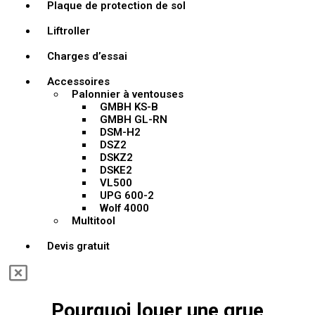
Plaque de protection de sol
Liftroller
Charges d’essai
Accessoires
Palonnier à ventouses
GMBH KS-B
GMBH GL-RN
DSM-H2
DSZ2
DSKZ2
DSKE2
VL500
UPG 600-2
Wolf 4000
Multitool
Devis gratuit
Pourquoi louer une grue