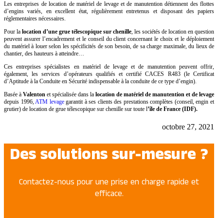
Les entreprises de location de matériel de levage et de manutention détiennent des flottes
d’engins variés, en excellent état, régulièrement entretenus et disposant des papiers
réglementaires nécessaires.
Pour la
location d’une grue télescopique sur chenille
, les sociétés de location en question
peuvent assurer l’encadrement et le conseil du client concernant le choix et le déploiement
du matériel à louer selon les spécificités de son besoin, de sa charge maximale, du lieux de
chantier, des hauteurs à atteindre…
Ces entreprises spécialistes en matériel de levage et de manutention peuvent offrir,
également, les services d’opérateurs qualifiés et certifié CACES R483 (le Certificat
d’Aptitude à la Conduite en Sécurité indispensable à la conduite de ce type d’engin).
Basée à
Valenton
et spécialisée dans la
location de matériel de manutention et de levage
depuis 1996,
ATM levage
garantit à ses clients des prestations complètes (conseil, engin et
grutier) de location de grue télescopique sur chenille sur toute l
’île de France (IDF).
octobre 27, 2021
Des solutions sur-mesure ?
Contactez-nous pour une prise en charge rapide et
efficace.