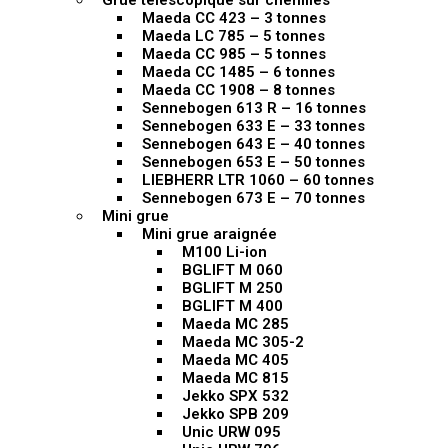
Grue télescopique sur chenilles
Maeda CC 423 – 3 tonnes
Maeda LC 785 – 5 tonnes
Maeda CC 985 – 5 tonnes
Maeda CC 1485 – 6 tonnes
Maeda CC 1908 – 8 tonnes
Sennebogen 613 R – 16 tonnes
Sennebogen 633 E – 33 tonnes
Sennebogen 643 E – 40 tonnes
Sennebogen 653 E – 50 tonnes
LIEBHERR LTR 1060 – 60 tonnes
Sennebogen 673 E – 70 tonnes
Mini grue
Mini grue araignée
M100 Li-ion
BGLIFT M 060
BGLIFT M 250
BGLIFT M 400
Maeda MC 285
Maeda MC 305-2
Maeda MC 405
Maeda MC 815
Jekko SPX 532
Jekko SPB 209
Unic URW 095