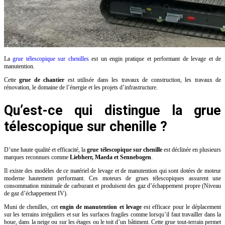
La
grue télescopique sur chenilles
est un engin pratique et performant de levage et de
manutention.
Cette
grue de chantier
est utilisée dans les travaux de construction, les travaux de
rénovation, le domaine de l’énergie et les projets d’infrastructure.
Qu’est-ce qui distingue la grue
télescopique sur chenille ?
D’une haute qualité et efficacité, la
grue télescopique sur chenille
est déclinée en plusieurs
marques reconnues comme
Liebherr, Maeda et Sennebogen
.
Il existe des modèles de ce matériel de levage et de manutention qui sont dotées de moteur
moderne hautement performant. Ces moteurs de grues télescopiques assurent une
consommation minimale de carburant et produisent des gaz d’échappement propre (Niveau
de gaz d’échappement IV).
Muni de chenilles, cet
engin de manutention et levage
est efficace pour le déplacement
sur les terrains irréguliers et sur les surfaces fragiles comme lorsqu’il faut travailler dans la
boue, dans la neige ou sur les étages ou le toit d’un bâtiment. Cette grue tout-terrain permet