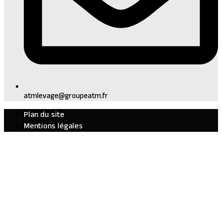
atmlevage@groupeatm.fr
Plan du site
Mentions légales