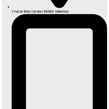
1 rue le Bois Cerdon 94460 Valenton