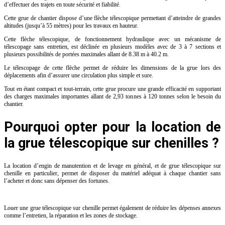
d’effectuer des trajets en toute sécurité et fiabilité.
Cette grue de chantier dispose d’une flèche télescopique permettant d’atteindre de grandes
altitudes (jusqu’à 55 mètres) pour les travaux en hauteur.
Cette flèche télescopique, de fonctionnement hydraulique avec un mécanisme de
télescopage sans entretien, est déclinée en plusieurs modèles avec de 3 à 7 sections et
plusieurs possibilités de portées maximales allant de 8.38 m à 40.2 m.
Le télescopage de cette flèche permet de réduire les dimensions de la grue lors des
déplacements afin d’assurer une circulation plus simple et sure.
Tout en étant compact et tout-terrain, cette grue procure une grande efficacité en supportant
des charges maximales importantes allant de 2,93 tonnes à 120 tonnes selon le besoin du
chantier.
Pourquoi opter pour la location de
la grue télescopique sur chenilles ?
La location d’engin de manutention et de levage en général, et de grue télescopique sur
chenille en particulier, permet de disposer du matériel adéquat à chaque chantier sans
l’acheter et donc sans dépenser des fortunes.
Louer une grue télescopique sur chenille permet également de réduire les dépenses annexes
comme l’entretien, la réparation et les zones de stockage.