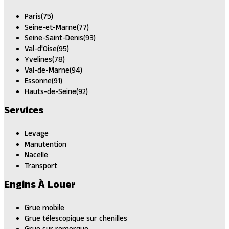
Paris(75)
Seine-et-Marne(77)
Seine-Saint-Denis(93)
Val-d'Oise(95)
Yvelines(78)
Val-de-Marne(94)
Essonne(91)
Hauts-de-Seine(92)
Services
Levage
Manutention
Nacelle
Transport
Engins À Louer
Grue mobile
Grue télescopique sur chenilles