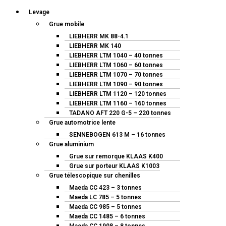
Levage
Grue mobile
LIEBHERR MK 88-4.1
LIEBHERR MK 140
LIEBHERR LTM 1040 – 40 tonnes
LIEBHERR LTM 1060 – 60 tonnes
LIEBHERR LTM 1070 – 70 tonnes
LIEBHERR LTM 1090 – 90 tonnes
LIEBHERR LTM 1120 – 120 tonnes
LIEBHERR LTM 1160 – 160 tonnes
TADANO AFT 220 G-5 – 220 tonnes
Grue automotrice lente
SENNEBOGEN 613 M – 16 tonnes
Grue aluminium
Grue sur remorque KLAAS K400
Grue sur porteur KLAAS K1003
Grue télescopique sur chenilles
Maeda CC 423 – 3 tonnes
Maeda LC 785 – 5 tonnes
Maeda CC 985 – 5 tonnes
Maeda CC 1485 – 6 tonnes