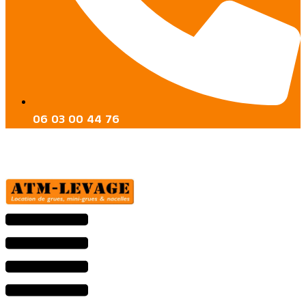
06 03 00 44 76
Menu