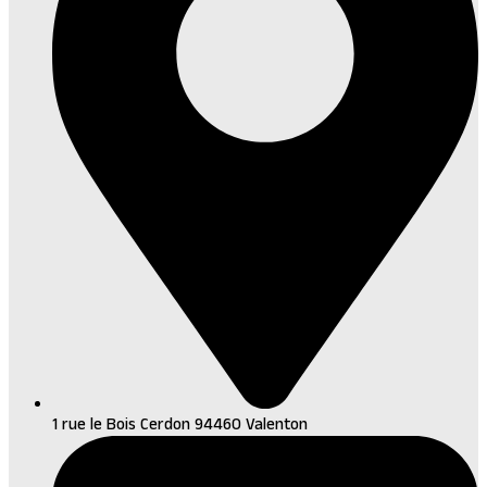
1 rue le Bois Cerdon 94460 Valenton