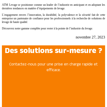
ATM Levage se positionne comme un leader de l’industrie en anticipant et en adoptant les
dernières tendances en matière d’équipements de levage.
L’engagement envers l’innovation, la durabilité, la polyvalence et la sécurité fait de cette
entreprise un partenaire de confiance pour les professionnels à la recherche de solutions de
levage de haute qualité.
Découvrez notre gamme complète pour rester à la pointe de l’industrie du levage.
novembre 27, 2023
Des solutions sur-mesure ?
Contactez-nous pour une prise en charge rapide et
efficace.