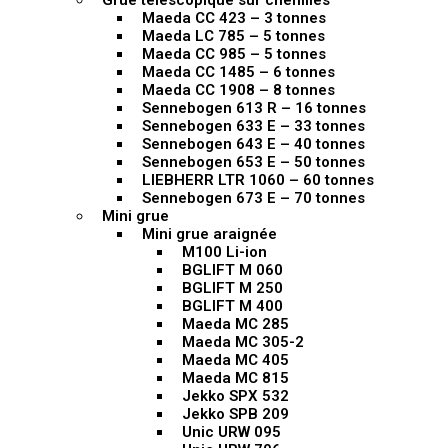
Grue télescopique sur chenilles
Maeda CC 423 – 3 tonnes
Maeda LC 785 – 5 tonnes
Maeda CC 985 – 5 tonnes
Maeda CC 1485 – 6 tonnes
Maeda CC 1908 – 8 tonnes
Sennebogen 613 R – 16 tonnes
Sennebogen 633 E – 33 tonnes
Sennebogen 643 E – 40 tonnes
Sennebogen 653 E – 50 tonnes
LIEBHERR LTR 1060 – 60 tonnes
Sennebogen 673 E – 70 tonnes
Mini grue
Mini grue araignée
M100 Li-ion
BGLIFT M 060
BGLIFT M 250
BGLIFT M 400
Maeda MC 285
Maeda MC 305-2
Maeda MC 405
Maeda MC 815
Jekko SPX 532
Jekko SPB 209
Unic URW 095