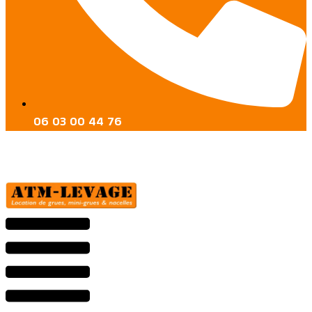
06 03 00 44 76
Menu