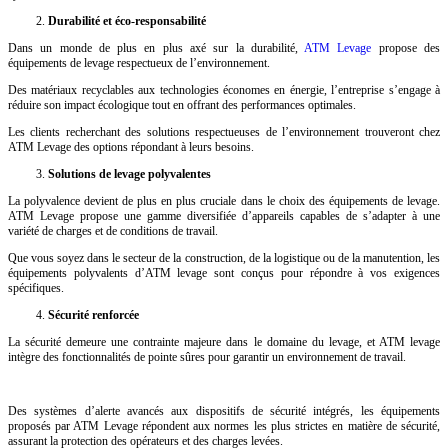
Durabilité et éco-responsabilité
Dans un monde de plus en plus axé sur la durabilité,
ATM Levage
propose des
équipements de levage respectueux de l’environnement.
Des matériaux recyclables aux technologies économes en énergie, l’entreprise s’engage à
réduire son impact écologique tout en offrant des performances optimales.
Les clients recherchant des solutions respectueuses de l’environnement trouveront chez
ATM Levage des options répondant à leurs besoins.
Solutions de levage polyvalentes
La polyvalence devient de plus en plus cruciale dans le choix des équipements de levage.
ATM Levage propose une gamme diversifiée d’appareils capables de s’adapter à une
variété de charges et de conditions de travail.
Que vous soyez dans le secteur de la construction, de la logistique ou de la manutention, les
équipements polyvalents d’ATM levage sont conçus pour répondre à vos exigences
spécifiques.
Sécurité renforcée
La sécurité demeure une contrainte majeure dans le domaine du levage, et ATM levage
intègre des fonctionnalités de pointe sûres pour garantir un environnement de travail.
Des systèmes d’alerte avancés aux dispositifs de sécurité intégrés, les équipements
proposés par ATM Levage répondent aux normes les plus strictes en matière de sécurité,
assurant la protection des opérateurs et des charges levées.