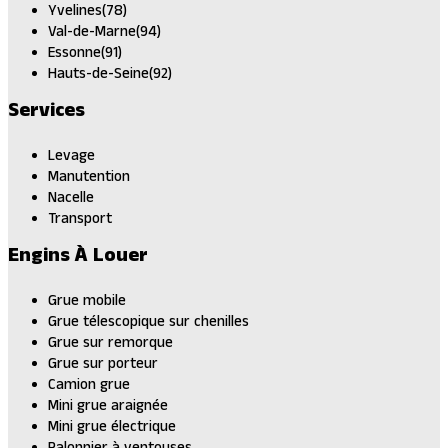
Yvelines(78)
Val-de-Marne(94)
Essonne(91)
Hauts-de-Seine(92)
Services
Levage
Manutention
Nacelle
Transport
Engins À Louer
Grue mobile
Grue télescopique sur chenilles
Grue sur remorque
Grue sur porteur
Camion grue
Mini grue araignée
Mini grue électrique
Palonnier à ventouses