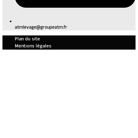
atmlevage@groupeatm.fr
Plan du site
Mentions légales