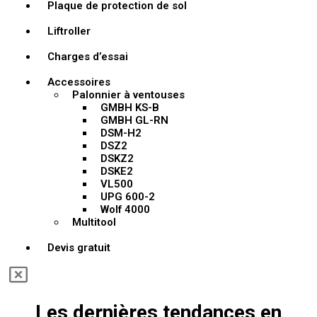
Plaque de protection de sol
Liftroller
Charges d’essai
Accessoires
Palonnier à ventouses
GMBH KS-B
GMBH GL-RN
DSM-H2
DSZ2
DSKZ2
DSKE2
VL500
UPG 600-2
Wolf 4000
Multitool
Devis gratuit
Les dernières tendances en