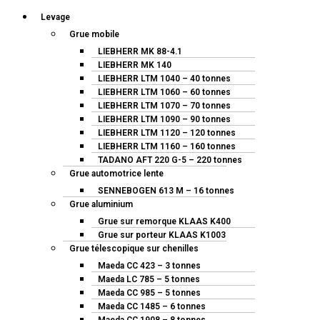
Levage
Grue mobile
LIEBHERR MK 88-4.1
LIEBHERR MK 140
LIEBHERR LTM 1040 – 40 tonnes
LIEBHERR LTM 1060 – 60 tonnes
LIEBHERR LTM 1070 – 70 tonnes
LIEBHERR LTM 1090 – 90 tonnes
LIEBHERR LTM 1120 – 120 tonnes
LIEBHERR LTM 1160 – 160 tonnes
TADANO AFT 220 G-5 – 220 tonnes
Grue automotrice lente
SENNEBOGEN 613 M – 16 tonnes
Grue aluminium
Grue sur remorque KLAAS K400
Grue sur porteur KLAAS K1003
Grue télescopique sur chenilles
Maeda CC 423 – 3 tonnes
Maeda LC 785 – 5 tonnes
Maeda CC 985 – 5 tonnes
Maeda CC 1485 – 6 tonnes