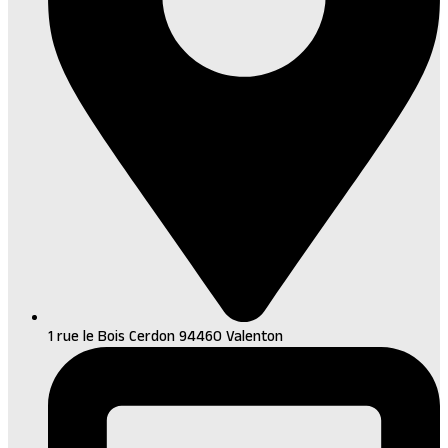
1 rue le Bois Cerdon 94460 Valenton