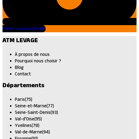
Parler à un conseiller
ATM LEVAGE
À propos de nous
Pourquoi nous choisir ?
Blog
Contact
Départements
Paris(75)
Seine-et-Marne(77)
Seine-Saint-Denis(93)
Val-d'Oise(95)
Yvelines(78)
Val-de-Marne(94)
Essonne(91)