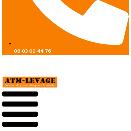
06 03 00 44 76
Menu