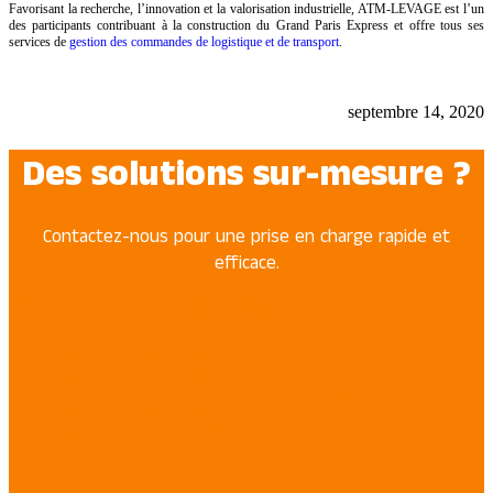
Favorisant la recherche, l’innovation et la valorisation industrielle, ATM-LEVAGE est l’un
des participants contribuant à la construction du Grand Paris Express et offre tous ses
services de
gestion des commandes de logistique et de transport
.
septembre 14, 2020
Des solutions sur-mesure ?
Contactez-nous pour une prise en charge rapide et
efficace.