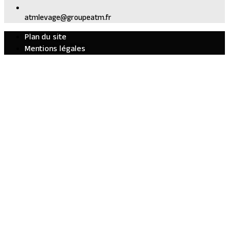
atmlevage@groupeatm.fr
Plan du site
Mentions légales