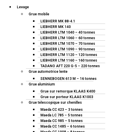
Levage
Grue mobile
LIEBHERR MK 88-4.1
LIEBHERR MK 140
LIEBHERR LTM 1040 – 40 tonnes
LIEBHERR LTM 1060 – 60 tonnes
LIEBHERR LTM 1070 – 70 tonnes
LIEBHERR LTM 1090 – 90 tonnes
LIEBHERR LTM 1120 – 120 tonnes
LIEBHERR LTM 1160 – 160 tonnes
TADANO AFT 220 G-5 – 220 tonnes
Grue automotrice lente
SENNEBOGEN 613 M – 16 tonnes
Grue aluminium
Grue sur remorque KLAAS K400
Grue sur porteur KLAAS K1003
Grue télescopique sur chenilles
Maeda CC 423 – 3 tonnes
Maeda LC 785 – 5 tonnes
Maeda CC 985 – 5 tonnes
Maeda CC 1485 – 6 tonnes