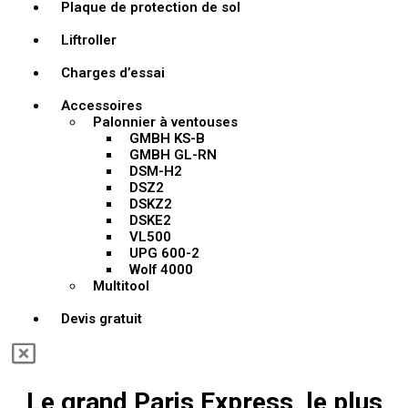
Plaque de protection de sol
Liftroller
Charges d’essai
Accessoires
Palonnier à ventouses
GMBH KS-B
GMBH GL-RN
DSM-H2
DSZ2
DSKZ2
DSKE2
VL500
UPG 600-2
Wolf 4000
Multitool
Devis gratuit
Le grand Paris Express, le plus