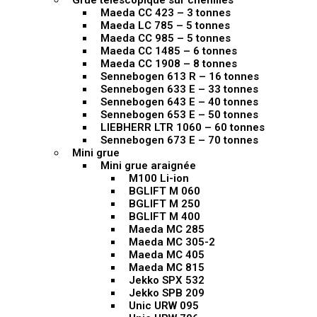
Grue télescopique sur chenilles
Maeda CC 423 – 3 tonnes
Maeda LC 785 – 5 tonnes
Maeda CC 985 – 5 tonnes
Maeda CC 1485 – 6 tonnes
Maeda CC 1908 – 8 tonnes
Sennebogen 613 R – 16 tonnes
Sennebogen 633 E – 33 tonnes
Sennebogen 643 E – 40 tonnes
Sennebogen 653 E – 50 tonnes
LIEBHERR LTR 1060 – 60 tonnes
Sennebogen 673 E – 70 tonnes
Mini grue
Mini grue araignée
M100 Li-ion
BGLIFT M 060
BGLIFT M 250
BGLIFT M 400
Maeda MC 285
Maeda MC 305-2
Maeda MC 405
Maeda MC 815
Jekko SPX 532
Jekko SPB 209
Unic URW 095