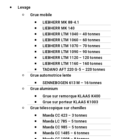
Levage
Grue mobile
LIEBHERR MK 88-4.1
LIEBHERR MK 140
LIEBHERR LTM 1040 – 40 tonnes
LIEBHERR LTM 1060 – 60 tonnes
LIEBHERR LTM 1070 – 70 tonnes
LIEBHERR LTM 1090 – 90 tonnes
LIEBHERR LTM 1120 – 120 tonnes
LIEBHERR LTM 1160 – 160 tonnes
TADANO AFT 220 G-5 – 220 tonnes
Grue automotrice lente
SENNEBOGEN 613 M – 16 tonnes
Grue aluminium
Grue sur remorque KLAAS K400
Grue sur porteur KLAAS K1003
Grue télescopique sur chenilles
Maeda CC 423 – 3 tonnes
Maeda LC 785 – 5 tonnes
Maeda CC 985 – 5 tonnes
Maeda CC 1485 – 6 tonnes