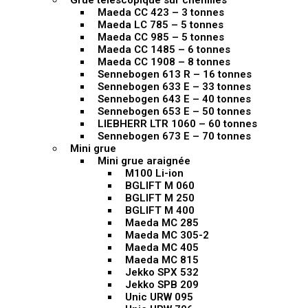
Grue télescopique sur chenilles
Maeda CC 423 – 3 tonnes
Maeda LC 785 – 5 tonnes
Maeda CC 985 – 5 tonnes
Maeda CC 1485 – 6 tonnes
Maeda CC 1908 – 8 tonnes
Sennebogen 613 R – 16 tonnes
Sennebogen 633 E – 33 tonnes
Sennebogen 643 E – 40 tonnes
Sennebogen 653 E – 50 tonnes
LIEBHERR LTR 1060 – 60 tonnes
Sennebogen 673 E – 70 tonnes
Mini grue
Mini grue araignée
M100 Li-ion
BGLIFT M 060
BGLIFT M 250
BGLIFT M 400
Maeda MC 285
Maeda MC 305-2
Maeda MC 405
Maeda MC 815
Jekko SPX 532
Jekko SPB 209
Unic URW 095