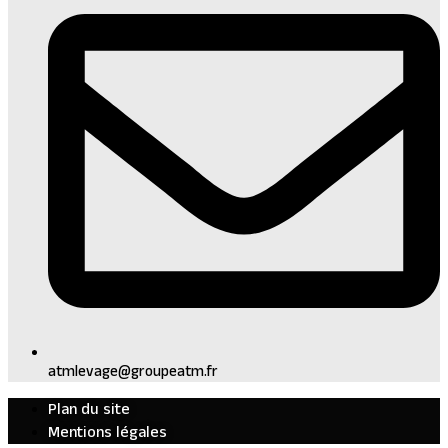
atmlevage@groupeatm.fr
Plan du site
Mentions légales