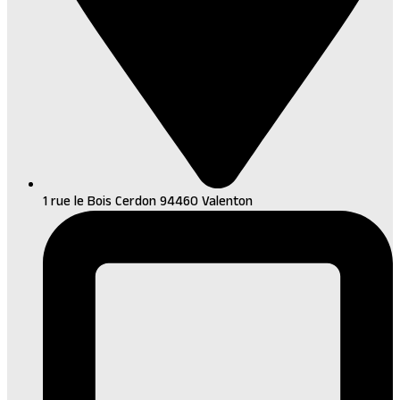
1 rue le Bois Cerdon 94460 Valenton