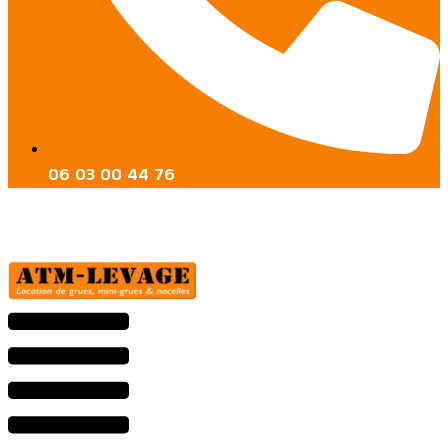
06 03 00 44 76
Menu