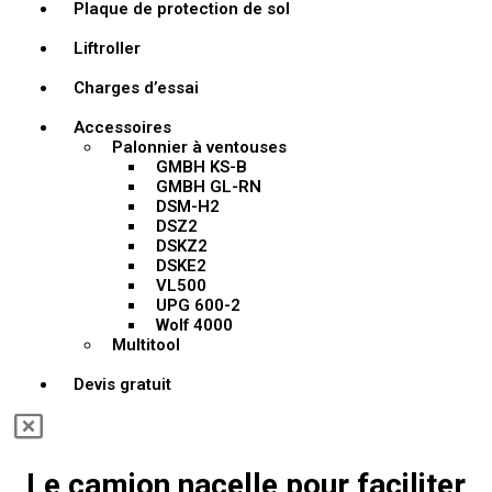
Plaque de protection de sol
Liftroller
Charges d’essai
Accessoires
Palonnier à ventouses
GMBH KS-B
GMBH GL-RN
DSM-H2
DSZ2
DSKZ2
DSKE2
VL500
UPG 600-2
Wolf 4000
Multitool
Devis gratuit
Le camion nacelle pour faciliter