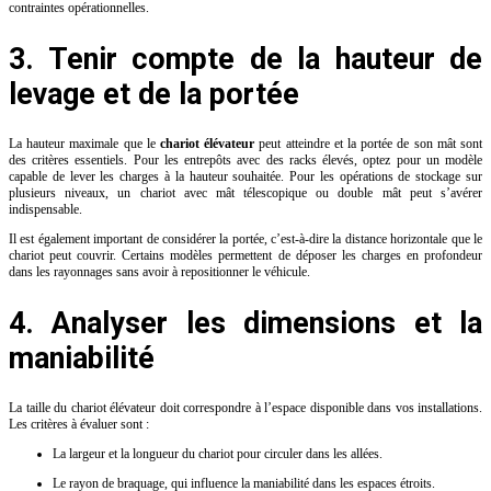
contraintes opérationnelles.
3. Tenir compte de la hauteur de
levage et de la portée
La hauteur maximale que le
chariot élévateur
peut atteindre et la portée de son mât sont
des critères essentiels. Pour les entrepôts avec des racks élevés, optez pour un modèle
capable de lever les charges à la hauteur souhaitée. Pour les opérations de stockage sur
plusieurs niveaux, un chariot avec mât télescopique ou double mât peut s’avérer
indispensable.
Il est également important de considérer la portée, c’est-à-dire la distance horizontale que le
chariot peut couvrir. Certains modèles permettent de déposer les charges en profondeur
dans les rayonnages sans avoir à repositionner le véhicule.
4. Analyser les dimensions et la
maniabilité
La taille du chariot élévateur doit correspondre à l’espace disponible dans vos installations.
Les critères à évaluer sont :
La largeur et la longueur du chariot pour circuler dans les allées.
Le rayon de braquage, qui influence la maniabilité dans les espaces étroits.