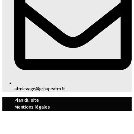
atmlevage@groupeatm.fr
Plan du site
Mentions légales