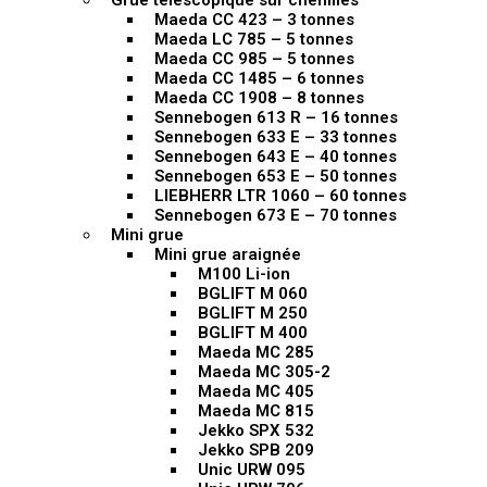
Grue télescopique sur chenilles
Maeda CC 423 – 3 tonnes
Maeda LC 785 – 5 tonnes
Maeda CC 985 – 5 tonnes
Maeda CC 1485 – 6 tonnes
Maeda CC 1908 – 8 tonnes
Sennebogen 613 R – 16 tonnes
Sennebogen 633 E – 33 tonnes
Sennebogen 643 E – 40 tonnes
Sennebogen 653 E – 50 tonnes
LIEBHERR LTR 1060 – 60 tonnes
Sennebogen 673 E – 70 tonnes
Mini grue
Mini grue araignée
M100 Li-ion
BGLIFT M 060
BGLIFT M 250
BGLIFT M 400
Maeda MC 285
Maeda MC 305-2
Maeda MC 405
Maeda MC 815
Jekko SPX 532
Jekko SPB 209
Unic URW 095