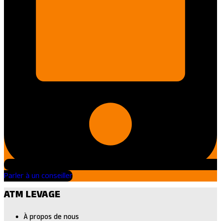
Parler à un conseiller
ATM LEVAGE
À propos de nous