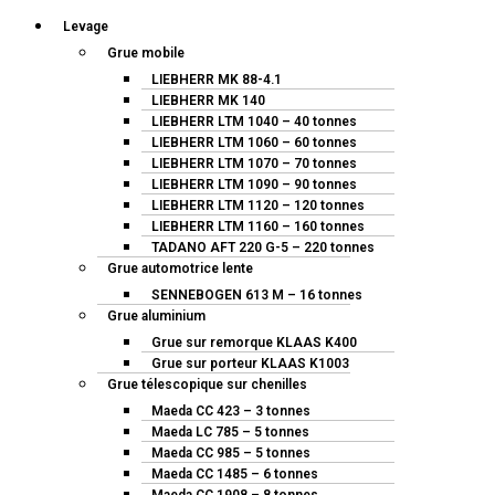
Levage
Grue mobile
LIEBHERR MK 88-4.1
LIEBHERR MK 140
LIEBHERR LTM 1040 – 40 tonnes
LIEBHERR LTM 1060 – 60 tonnes
LIEBHERR LTM 1070 – 70 tonnes
LIEBHERR LTM 1090 – 90 tonnes
LIEBHERR LTM 1120 – 120 tonnes
LIEBHERR LTM 1160 – 160 tonnes
TADANO AFT 220 G-5 – 220 tonnes
Grue automotrice lente
SENNEBOGEN 613 M – 16 tonnes
Grue aluminium
Grue sur remorque KLAAS K400
Grue sur porteur KLAAS K1003
Grue télescopique sur chenilles
Maeda CC 423 – 3 tonnes
Maeda LC 785 – 5 tonnes
Maeda CC 985 – 5 tonnes
Maeda CC 1485 – 6 tonnes