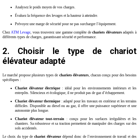
Analysez le poids moyen de vos charges.
Évaluez la fréquence des levages et la hauteur à atteindre.
Prévoyez une marge de sécurité pour ne pas surcharger l’équipement.
Chez
ATM Levage
, vous trouverez une gamme complète de
chariots élévateurs
adaptés à
différents types de charges, garantissant sécurité et performance.
2. Choisir le type de chariot
élévateur adapté
Le marché propose plusieurs types de
chariots élévateurs
, chacun conçu pour des besoins
spécifiques :
Chariot élévateur électrique
: idéal pour les environnements intérieurs et les
entrepôts. Silencieux et écologique, il ne produit pas de gaz d’échappement.
Chariot élévateur thermique
: adapté pour les travaux en extérieur et les terrains
difficiles. Disponible au diesel ou au gaz, il offre une puissance supérieure et une
autonomie plus longue.
Chariot élévateur tout-terrain
: conçu pour les surfaces irrégulières et les
chantiers. Sa robustesse et sa traction permettent de manipuler des charges sur des
sols accidentés.
Le choix du type de
chariot élévateur
dépend donc de l’environnement de travail et des