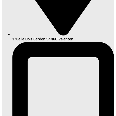
1 rue le Bois Cerdon 94460 Valenton