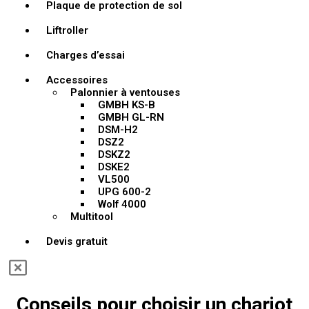
Plaque de protection de sol
Liftroller
Charges d’essai
Accessoires
Palonnier à ventouses
GMBH KS-B
GMBH GL-RN
DSM-H2
DSZ2
DSKZ2
DSKE2
VL500
UPG 600-2
Wolf 4000
Multitool
Devis gratuit
Conseils pour choisir un chariot