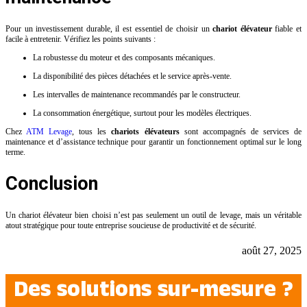
Pour un investissement durable, il est essentiel de choisir un
chariot élévateur
fiable et
facile à entretenir. Vérifiez les points suivants :
La robustesse du moteur et des composants mécaniques.
La disponibilité des pièces détachées et le service après-vente.
Les intervalles de maintenance recommandés par le constructeur.
La consommation énergétique, surtout pour les modèles électriques.
Chez
ATM Levage
, tous les
chariots élévateurs
sont accompagnés de services de
maintenance et d’assistance technique pour garantir un fonctionnement optimal sur le long
terme.
Conclusion
Un chariot élévateur bien choisi n’est pas seulement un outil de levage, mais un véritable
atout stratégique pour toute entreprise soucieuse de productivité et de sécurité.
août 27, 2025
Des solutions sur-mesure ?