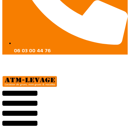
06 03 00 44 76
Menu